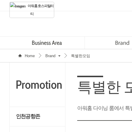
아워홈 호스피탈리
티
Home
Brand
특별한모임
특별한 
아워홈 다이닝 룸에서 특
인천공항존