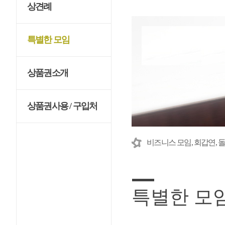
상견례
특별한 모임
상품권소개
상품권사용 / 구입처
비즈니스 모임, 회갑연,
특별한 모임