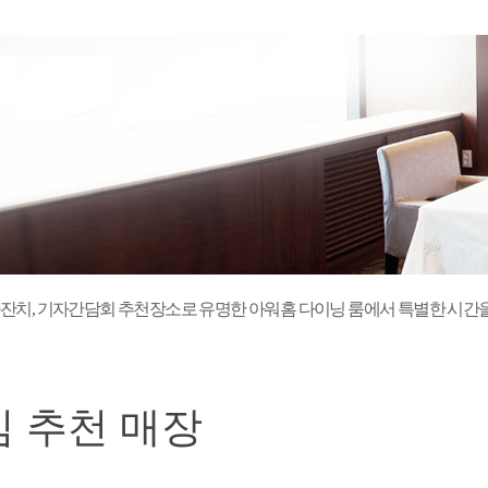
 돌잔치, 기자간담회 추천장소로 유명한 아워홈 다이닝 룸에서 특별한 시간
 추천 매장