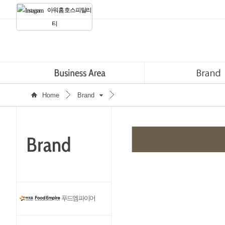
아워홈 호스피탈리
티
Home
Brand
푸드엠파이어