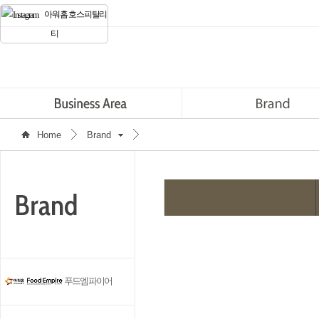
아워홈 호스피탈리
티
Home
Brand
푸드엠파이어