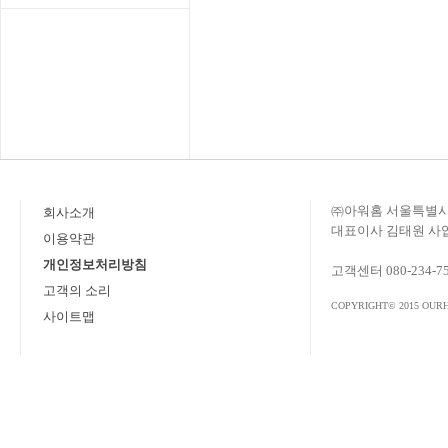
㈜아워홈 서울특별시 
회사소개
대표이사 김태원 사업자
이용약관
개인정보처리방침
고객센터 080-234-7
고객의 소리
COPYRIGHT© 2015 OURH
사이트맵