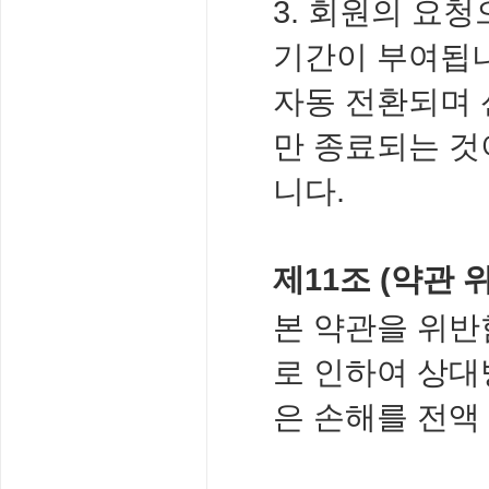
3. 회원의 요
기간이 부여됩니
자동 전환되며 
만 종료되는 것
니다.
제11조 (약관 
본 약관을 위반
로 인하여 상대
은 손해를 전액