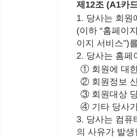
제12조 (A1카
1. 당사는 회
(이하 “홈페이
이지 서비스")
2. 당사는 홈
① 회원에 대한
② 회원정보 신
③ 회원대상 
④ 기타 당사가
3. 당사는 컴퓨
의 사유가 발생