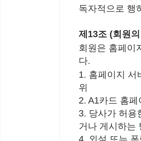
독자적으로 행하
제13조 (회원의
회원은 홈페이지
다.
1. 홈페이지 
위
2. A1카드 홈
3. 당사가 허
거나 게시하는
4. 외설 또는