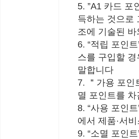
5. ”A1 카드
득하는 것으로 그
조에 기술된 바
6. “적립 포
스를 구입할 경
말합니다
7. ＂가용 포
멸 포인트를 차
8. “사용 포
에서 제품·서비
9. “소멸 포인