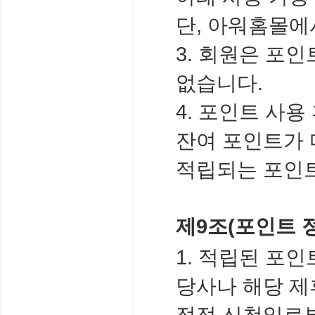
단, 아워홈몰에
3. 회원은 포
없습니다.
4. 포인트 사
잔여 포인트가 
적립되는 포인
제9조(포인트 정
1. 적립된 포
당사나 해당 제
정정 신청일로부