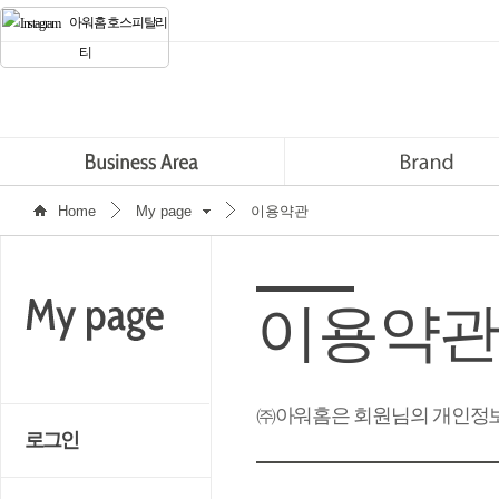
아워홈 호스피탈리
티
Home
My page
이용약관
이용약
㈜아워홈은 회원님의 개인정보
로그인